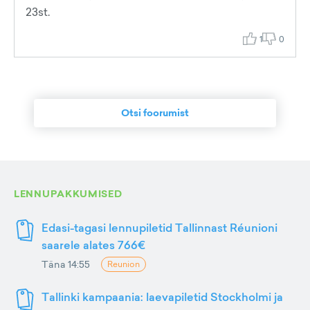
23st.
1
0
Otsi foorumist
LENNUPAKKUMISED
Edasi-tagasi lennupiletid Tallinnast Réunioni
saarele alates 766€
Täna 14:55
Reunion
Tallinki kampaania: laevapiletid Stockholmi ja