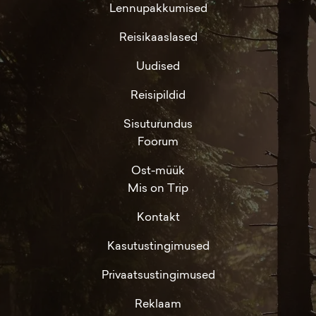
Lennupakkumised
Reisikaaslased
Uudised
Reisipildid
Sisuturundus
Foorum
Ost-müük
Mis on Trip
Kontakt
Kasutustingimused
Privaatsustingimused
Reklaam