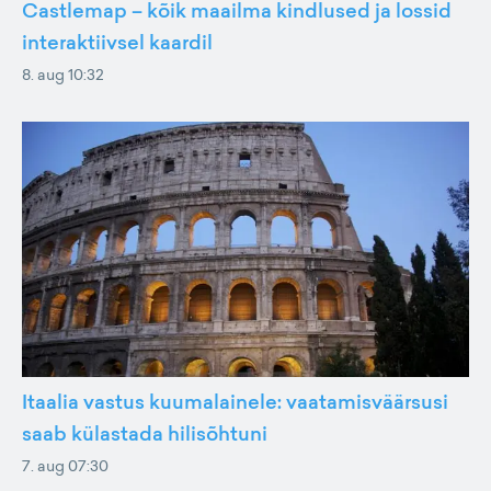
Castlemap – kõik maailma kindlused ja lossid
interaktiivsel kaardil
8. aug 10:32
Itaalia vastus kuumalainele: vaatamisväärsusi
saab külastada hilisõhtuni
7. aug 07:30