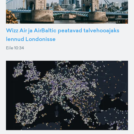
Wizz Air ja AirBaltic peatavad talvehooajaks
lennud Londonisse
Eile 10:34