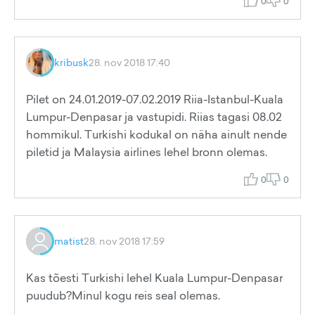
0
0
kribusk
28. nov 2018 17:40
Pilet on 24.01.2019-07.02.2019 Riia-Istanbul-Kuala
Lumpur-Denpasar ja vastupidi. Riias tagasi 08.02
hommikul. Turkishi kodukal on näha ainult nende
piletid ja Malaysia airlines lehel bronn olemas.
0
0
matist
28. nov 2018 17:59
Kas tõesti Turkishi lehel Kuala Lumpur-Denpasar
puudub?Minul kogu reis seal olemas.