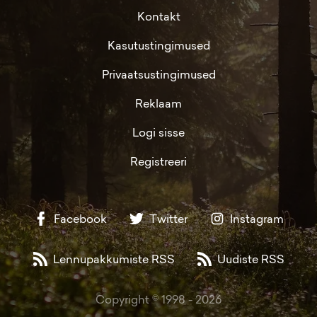
Kontakt
Kasutustingimused
Privaatsustingimused
Reklaam
Logi sisse
Registreeri
Facebook
Twitter
Instagram
Lennupakkumiste RSS
Uudiste RSS
Copyright © 1998 -
2026