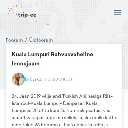
Foorum
/
Üldfoorum
Kuala Lumpuri Rahvusvaheline
lennujaam
kribusk
27. nov 2018 10:33
24. Jaan 2019 väljalend Turkish Airlinesiga Riia-
Istanbul-Kuala Lumpur- Denpasar, Kuala
Lumpuris 25 õhtu kuni 26 hommik peatus. Kas
äraantav pagas antakse selleks ajaks mulle kätte
ning tuleb 26 hommikul taas check in teha ja