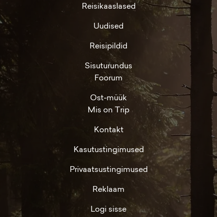
Reisikaaslased
Uudised
Reisipildid
Sisuturundus
Foorum
Ost-müük
Mis on Trip
Kontakt
Kasutustingimused
Privaatsustingimused
Reklaam
Logi sisse