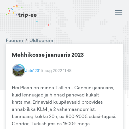
Foorum
/
Üldfoorum
Mehhikosse jaanuaris 2023
Jets123
15. aug 2022 11:48
Hei Plaan on minna Tallinn - Cancuni jaanuaris,
kuid lennuajad ja hinnad panevad kukalt
kratsima. Erinevaid kuupäevasid proovides
annab ikka KLM ja 2 vahemaandumist.
Lennuaeg kokku 20h, ca 800-900€ edasi-tagasi.
Condor, Turkish jms ca 1500€ mega