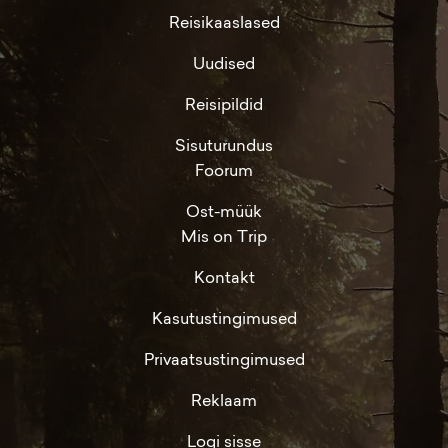
Reisikaaslased
Uudised
Reisipildid
Sisuturundus
Foorum
Ost-müük
Mis on Trip
Kontakt
Kasutustingimused
Privaatsustingimused
Reklaam
Logi sisse