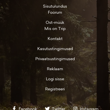
Sisuturundus
Foorum
Ost-müük
Mis on Trip
Kontakt
Kasutustingimused
Privaatsustingimused
Reklaam
Logi sisse
Registreeri
Facebook
Twitter
Instagram