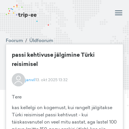
Foorum
/
Üldfoorum
passi kehtivuse jälgimine Türki
reisimisel
janvil
13. okt 2025 13:32
Tere
kas kellelgi on kogemust, kui rangelt jälgitakse
Türki reisimisel passi kehtivust - kui
täiskasvanutel on veel mitu aastat, aga lastel 100