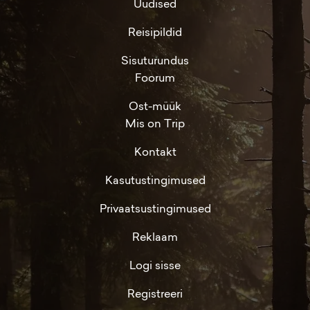
Uudised
Reisipildid
Sisuturundus
Foorum
Ost-müük
Mis on Trip
Kontakt
Kasutustingimused
Privaatsustingimused
Reklaam
Logi sisse
Registreeri