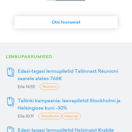
Otsi foorumist
LENNUPAKKUMISED
Edasi-tagasi lennupiletid Tallinnast Réunioni
saarele alates 766€
Eile 14:55
Reunion
Tallinki kampaania: laevapiletid Stockholmi ja
Helsingisse kuni -30%
Eile 10:11
Stockholm
Helsingi
Edasi-tagasi lennupiletid Helsingist Krabile