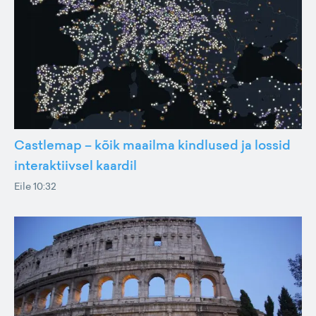
Castlemap – kõik maailma kindlused ja lossid
interaktiivsel kaardil
Eile 10:32