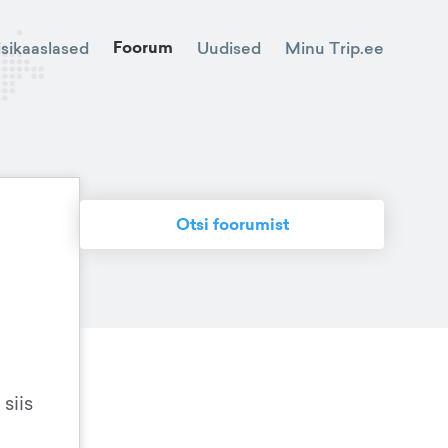
Foorum
Minu Trip.ee
isikaaslased
Uudised
Otsi foorumist
siis