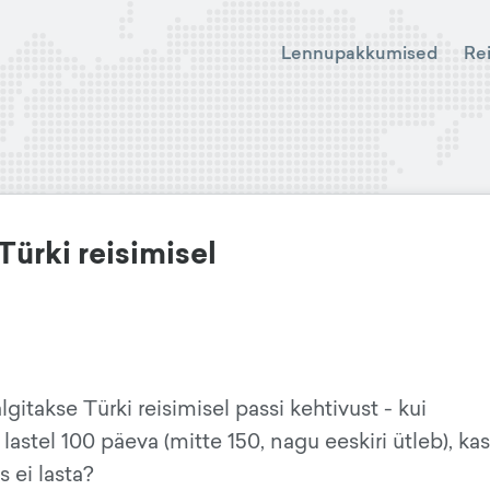
Lennupakkumised
Re
Türki reisimisel
lgitakse Türki reisimisel passi kehtivust - kui
lastel 100 päeva (mitte 150, nagu eeskiri ütleb), kas 
 ei lasta?