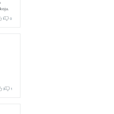
a
koju.
1
0
3
1