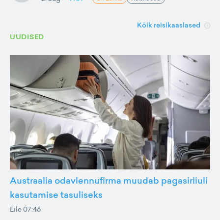
Kõik reisikaaslased
UUDISED
Austraalia odavlennufirma muudab pagasiriiuli
kasutamise tasuliseks
Eile 07:46