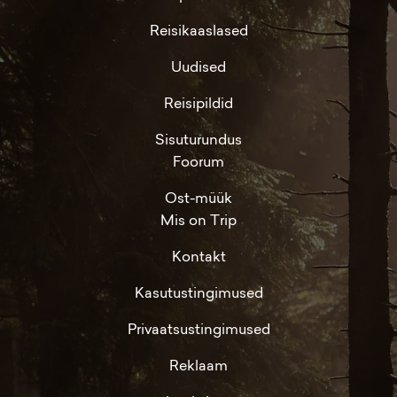
Reisikaaslased
Uudised
Reisipildid
Sisuturundus
Foorum
Ost-müük
Mis on Trip
Kontakt
Kasutustingimused
Privaatsustingimused
Reklaam