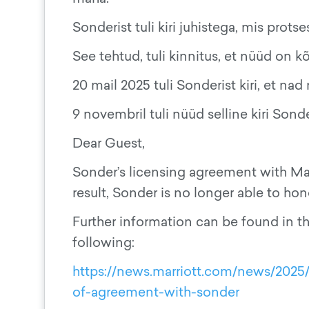
Sonderist tuli kiri juhistega, mis prot
See tehtud, tuli kinnitus, et nüüd on k
20 mail 2025 tuli Sonderist kiri, et 
9 novembril tuli nüüd selline kiri Sonder
Dear Guest,
Sonder’s licensing agreement with Marri
result, Sonder is no longer able to hon
Further information can be found in th
following:
https://news.marriott.com/news/2025/
of-agreement-with-sonder