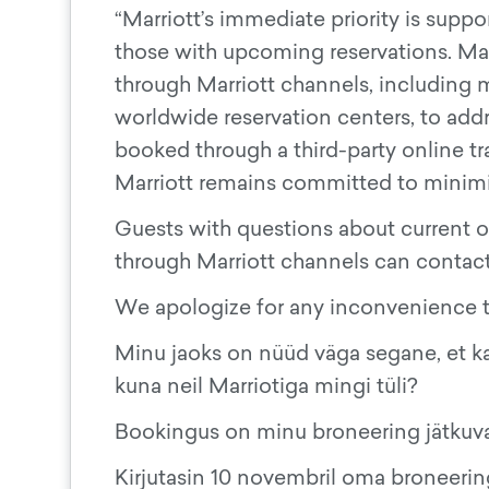
“Marriott’s immediate priority is supp
those with upcoming reservations. Mar
through Marriott channels, including 
worldwide reservation centers, to add
booked through a third-party online t
Marriott remains committed to minimizi
Guests with questions about current o
through Marriott channels can contact
We apologize for any inconvenience t
Minu jaoks on nüüd väga segane, et k
kuna neil Marriotiga mingi tüli?
Bookingus on minu broneering jätkuval
Kirjutasin 10 novembril oma broneerin