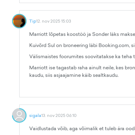
Tip
12. nov 2025 15:03
Marriott lõpetas koostöö ja Sonder läks makse
Kuivõrd Sul on broneering läbi Booking.com, 
Välismaistes foorumites soovitatakse ka teha 
Marriott ise tagastab raha ainult neile, kes 
kaudu, siis asjaajamine käib sealtkaudu.
sigala
13. nov 2025 06:10
Vaidlustada võib, aga võimalik et tuleb ära oo