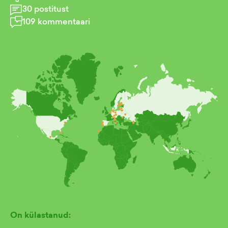
30
postitust
109
kommentaari
On külastanud: