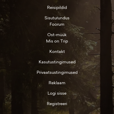
Reisipildid
Sisuturundus
Foorum
Ost-müük
Mis on Trip
Kontakt
Kasutustingimused
Privaatsustingimused
Reklaam
Logi sisse
Registreeri