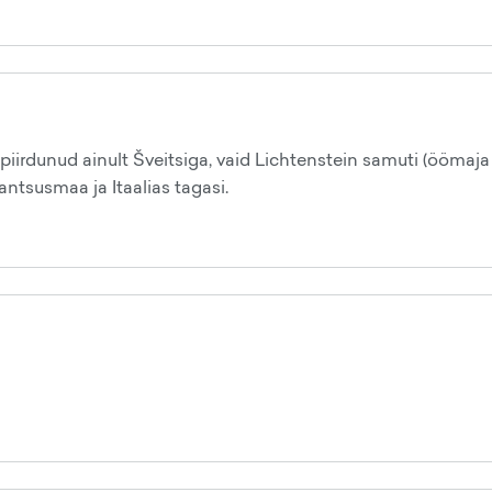
irdunud ainult Šveitsiga, vaid Lichtenstein samuti (öömaja Aus
ntsusmaa ja Itaalias tagasi.