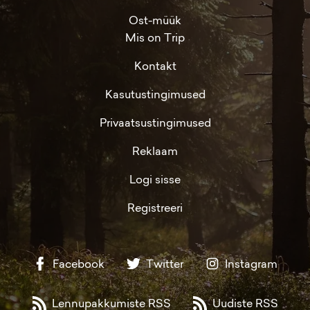
Ost-müük
Mis on Trip
Kontakt
Kasutustingimused
Privaatsustingimused
Reklaam
Logi sisse
Registreeri
Facebook
Twitter
Instagram
Lennupakkumiste RSS
Uudiste RSS