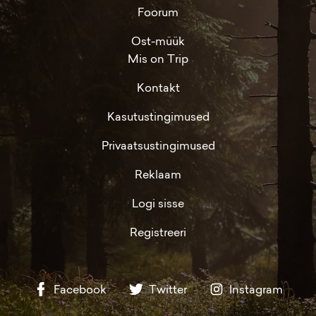
Foorum
Ost-müük
Mis on Trip
Kontakt
Kasutustingimused
Privaatsustingimused
Reklaam
Logi sisse
Registreeri
Facebook
Twitter
Instagram