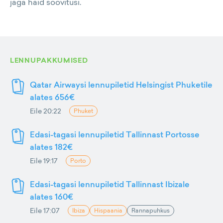
jaga häid soovitusi.
LENNUPAKKUMISED
Qatar Airwaysi lennupiletid Helsingist Phuketile
alates 656€
Eile 20:22
Phuket
Edasi-tagasi lennupiletid Tallinnast Portosse
alates 182€
Eile 19:17
Porto
Edasi-tagasi lennupiletid Tallinnast Ibizale
alates 160€
Eile 17:07
Ibiza
Hispaania
Rannapuhkus