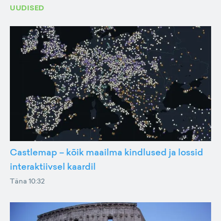
UUDISED
Castlemap – kõik maailma kindlused ja lossid
interaktiivsel kaardil
Täna 10:32