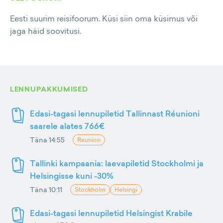
Eesti suurim reisifoorum. Küsi siin oma küsimus või
jaga häid soovitusi.
LENNUPAKKUMISED
Edasi-tagasi lennupiletid Tallinnast Réunioni
saarele alates 766€
Täna 14:55
Reunion
Tallinki kampaania: laevapiletid Stockholmi ja
Helsingisse kuni -30%
Täna 10:11
Stockholm
Helsingi
Edasi-tagasi lennupiletid Helsingist Krabile