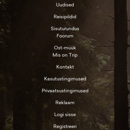
Uudised
Reisipildid
Sisuturundus
Foorum
Ost-müük
Mis on Trip
Kontakt
Kasutustingimused
Privaatsustingimused
Reklaam
Logi sisse
Registreeri