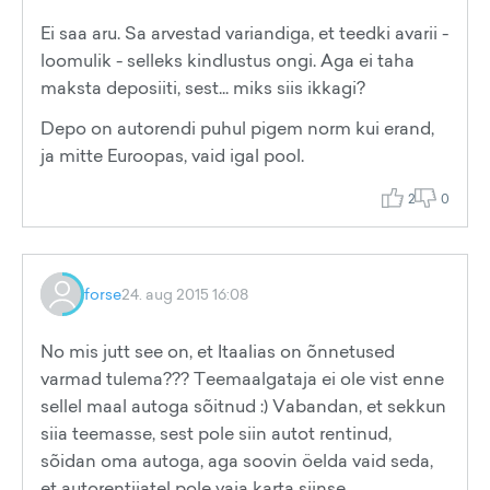
Ei saa aru. Sa arvestad variandiga, et teedki avarii -
loomulik - selleks kindlustus ongi. Aga ei taha
maksta deposiiti, sest... miks siis ikkagi?
Depo on autorendi puhul pigem norm kui erand,
ja mitte Euroopas, vaid igal pool.
2
0
forse
24. aug 2015 16:08
No mis jutt see on, et Itaalias on õnnetused
varmad tulema??? Teemaalgataja ei ole vist enne
sellel maal autoga sõitnud :) Vabandan, et sekkun
siia teemasse, sest pole siin autot rentinud,
sõidan oma autoga, aga soovin öelda vaid seda,
et autorentijatel pole vaja karta siinse