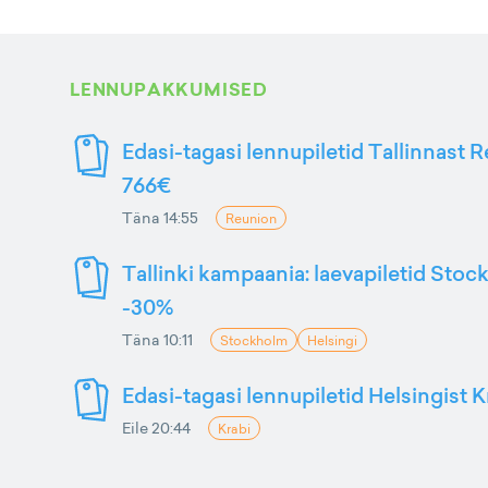
LENNUPAKKUMISED
Edasi-tagasi lennupiletid Tallinnast R
766€
Täna 14:55
Reunion
Tallinki kampaania: laevapiletid Stoc
-30%
Täna 10:11
Stockholm
Helsingi
Edasi-tagasi lennupiletid Helsingist K
Eile 20:44
Krabi