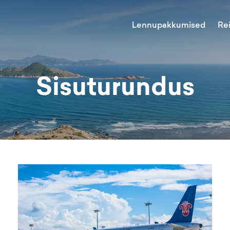
Lennupakkumised
Re
Sisuturundus