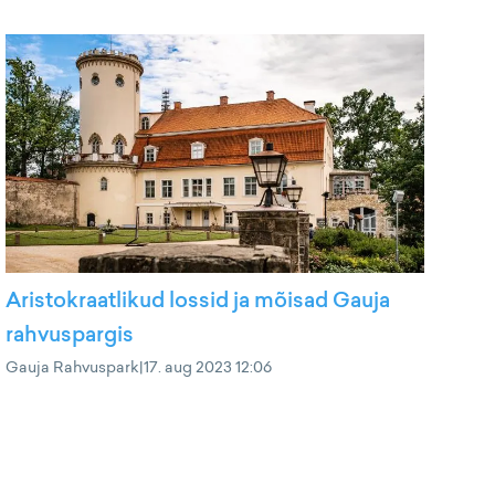
Aristokraatlikud lossid ja mõisad Gauja
rahvuspargis
Gauja Rahvuspark
|
17. aug 2023 12:06