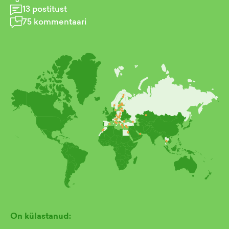
13
postitust
75
kommentaari
On külastanud: