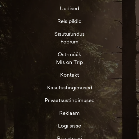
Uudised
Reisipildid
Sisuturundus
Foorum
Ost-müük
Mis on Trip
Kontakt
Kasutustingimused
Privaatsustingimused
Reklaam
Logi sisse
Registreeri