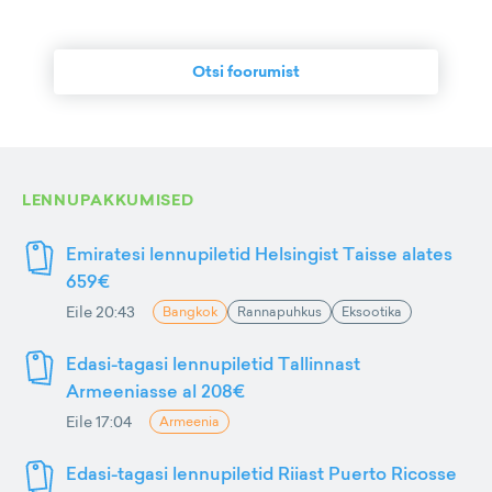
Otsi foorumist
LENNUPAKKUMISED
Emiratesi lennupiletid Helsingist Taisse alates
659€
Eile 20:43
Bangkok
Rannapuhkus
Eksootika
Edasi-tagasi lennupiletid Tallinnast
Armeeniasse al 208€
Eile 17:04
Armeenia
Edasi-tagasi lennupiletid Riiast Puerto Ricosse