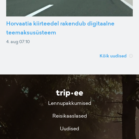
Horvaatia kiirteedel rakendub digitaalne
teemaksusüsteem
4. aug 07:10
Kõik uudised
Lennupakkumised
Reisikaaslased
Uudised