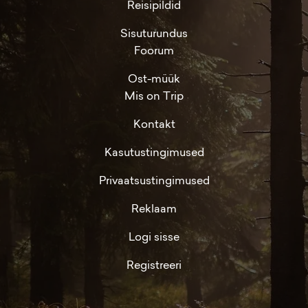
Reisipildid
Sisuturundus
Foorum
Ost-müük
Mis on Trip
Kontakt
Kasutustingimused
Privaatsustingimused
Reklaam
Logi sisse
Registreeri