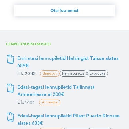
Otsi foorumist
LENNUPAKKUMISED
Emiratesi lennupiletid Helsingist Taisse alates
659€
Eile 20:43
Bangkok
Rannapuhkus
Eksootika
Edasi-tagasi lennupiletid Tallinnast
Armeeniasse al 208€
Eile 17:04
Armeenia
Edasi-tagasi lennupiletid Riiast Puerto Ricosse
alates 633€