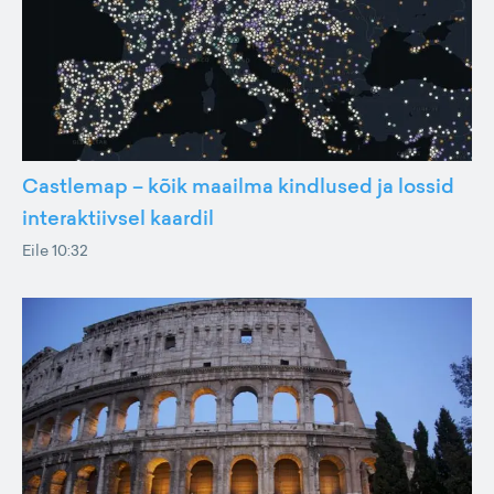
Castlemap – kõik maailma kindlused ja lossid
interaktiivsel kaardil
Eile 10:32