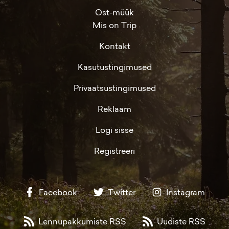
Ost-müük
Mis on Trip
Kontakt
Kasutustingimused
Privaatsustingimused
Reklaam
Logi sisse
Registreeri
Facebook
Twitter
Instagram
Lennupakkumiste RSS
Uudiste RSS