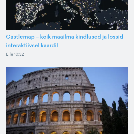
Castlemap – kõik maailma kindlused ja lossid
interaktiivsel kaardil
Eile 10:32