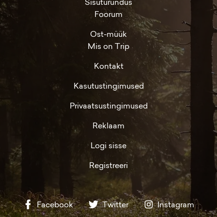
Sisuturundus
Foorum
Ost-müük
Mis on Trip
Kontakt
Kasutustingimused
Privaatsustingimused
Reklaam
Logi sisse
Registreeri
Facebook
Twitter
Instagram