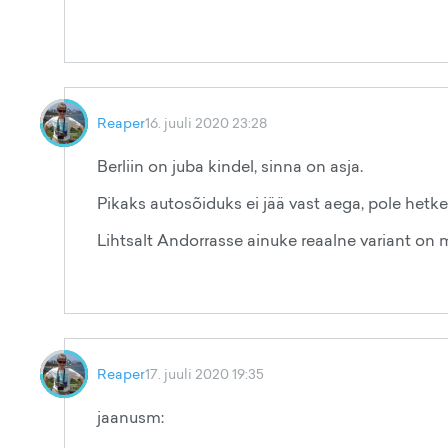
Reaper
16. juuli 2020 23:28
Berliin on juba kindel, sinna on asja.
Pikaks autosõiduks ei jää vast aega, pole hetke
Lihtsalt Andorrasse ainuke reaalne variant on 
Reaper
17. juuli 2020 19:35
jaanusm: