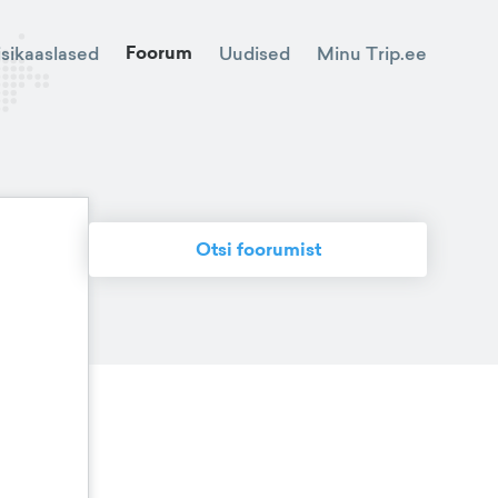
Foorum
Minu Trip.ee
isikaaslased
Uudised
Otsi foorumist