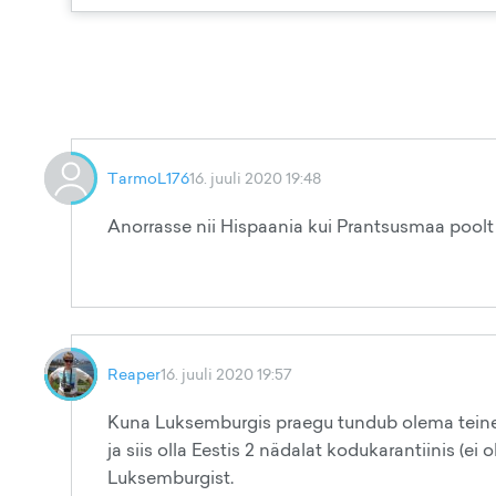
TarmoL176
16. juuli 2020 19:48
Anorrasse nii Hispaania kui Prantsusmaa poolt
Reaper
16. juuli 2020 19:57
Kuna Luksemburgis praegu tundub olema teine la
ja siis olla Eestis 2 nädalat kodukarantiinis (ei
Luksemburgist.