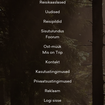
Reisikaaslased
Uudised
Reisipildid
Sisuturundus
Foorum
Ost-müük
Mis on Trip
Kontakt
Kasutustingimused
Privaatsustingimused
Reklaam
Logi sisse