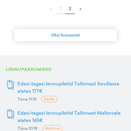
‹
›
1
2
Otsi foorumist
LENNUPAKKUMISED
Edasi-tagasi lennupiletid Tallinnast Sevillasse
alates 177€
Täna 11:10
Sevilla
Edasi-tagasi lennupiletid Tallinnast Mallorcale
alates 165€
Täna 10:19
Mallorca