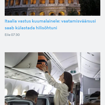
Itaalia vastus kuumalainele: vaatamisväärsusi
saab külastada hilisõhtuni
Eile 07:30