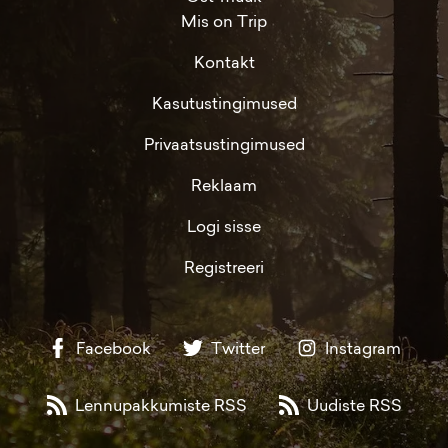
Mis on Trip
Kontakt
Kasutustingimused
Privaatsustingimused
Reklaam
Logi sisse
Registreeri
Facebook
Twitter
Instagram
Lennupakkumiste RSS
Uudiste RSS