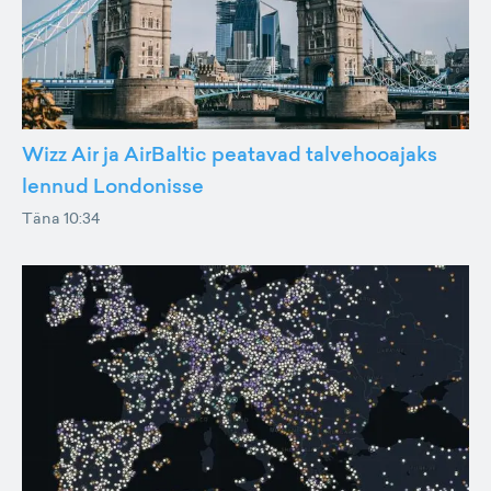
Wizz Air ja AirBaltic peatavad talvehooajaks
lennud Londonisse
Täna 10:34