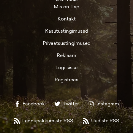
Mis on Trip
Kontakt
Kasutustingimused
Privaatsustingimused
Reklaam
Logi sisse
Registreeri
Facebook
Twitter
Instagram
Lennupakkumiste RSS
Uudiste RSS