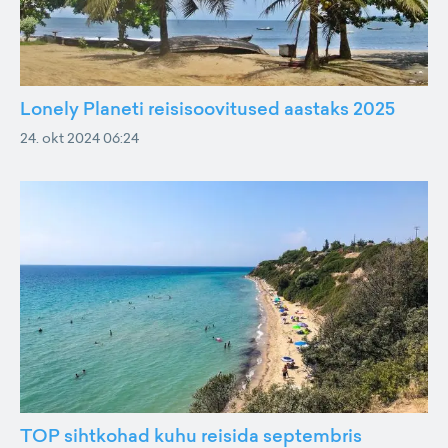
Lonely Planeti reisisoovitused aastaks 2025
24. okt 2024 06:24
TOP sihtkohad kuhu reisida septembris