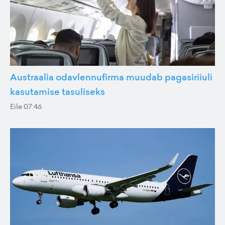
Austraalia odavlennufirma muudab pagasiriiuli
kasutamise tasuliseks
Eile 07:46