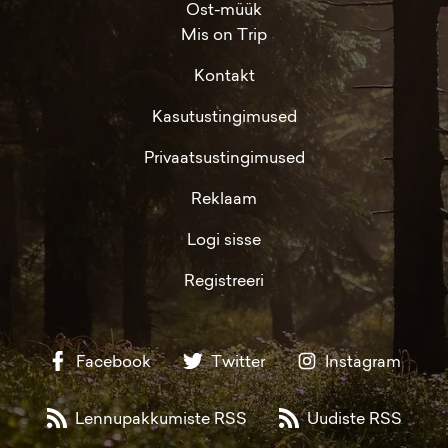
Ost-müük
Mis on Trip
Kontakt
Kasutustingimused
Privaatsustingimused
Reklaam
Logi sisse
Registreeri
Facebook
Twitter
Instagram
Lennupakkumiste RSS
Uudiste RSS