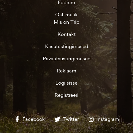
Foorum
Ost-müük
Mis on Trip
Kontakt
Kasutustingimused
Privaatsustingimused
Reklaam
Logi sisse
Registreeri
Facebook
Twitter
Instagram