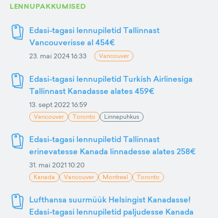
LENNUPAKKUMISED
Edasi-tagasi lennupiletid Tallinnast
Vancouverisse al 454€
23. mai 2024 16:33
Vancouver
Edasi-tagasi lennupiletid Turkish Airlinesiga
Tallinnast Kanadasse alates 459€
13. sept 2022 16:59
Vancouver
Toronto
Linnapuhkus
Edasi-tagasi lennupiletid Tallinnast
erinevatesse Kanada linnadesse alates 258€
31. mai 2021 10:20
Kanada
Vancouver
Montreal
Toronto
Lufthansa suurmüük Helsingist Kanadasse!
Edasi-tagasi lennupiletid paljudesse Kanada