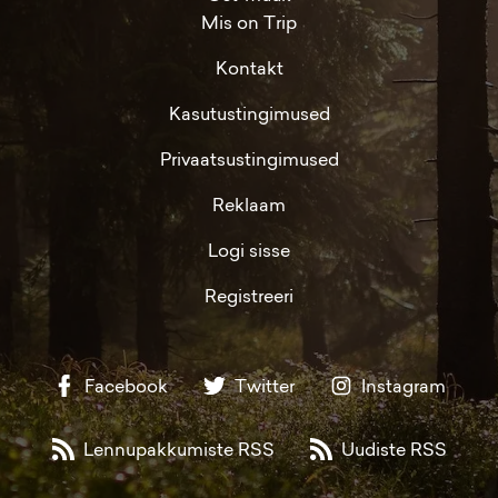
Mis on Trip
Kontakt
Kasutustingimused
Privaatsustingimused
Reklaam
Logi sisse
Registreeri
Facebook
Twitter
Instagram
Lennupakkumiste RSS
Uudiste RSS