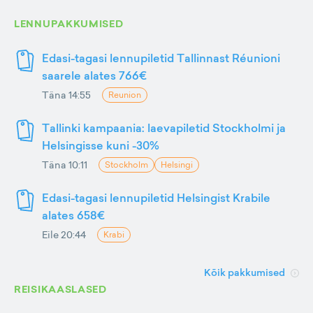
LENNUPAKKUMISED
Edasi-tagasi lennupiletid Tallinnast Réunioni
saarele alates 766€
Täna 14:55
Reunion
Tallinki kampaania: laevapiletid Stockholmi ja
Helsingisse kuni -30%
Täna 10:11
Stockholm
Helsingi
Edasi-tagasi lennupiletid Helsingist Krabile
alates 658€
Eile 20:44
Krabi
Kõik pakkumised
REISIKAASLASED