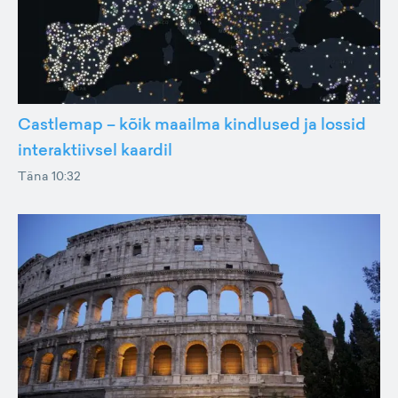
Castlemap – kõik maailma kindlused ja lossid
interaktiivsel kaardil
Täna 10:32