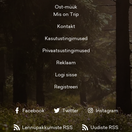
Ost-müük
Mis on Trip
Kontakt
Kasutustingimused
Privaatsustingimused
Reklaam
Logi sisse
Registreeri
Facebook
Twitter
Instagram
Lennupakkumiste RSS
Uudiste RSS