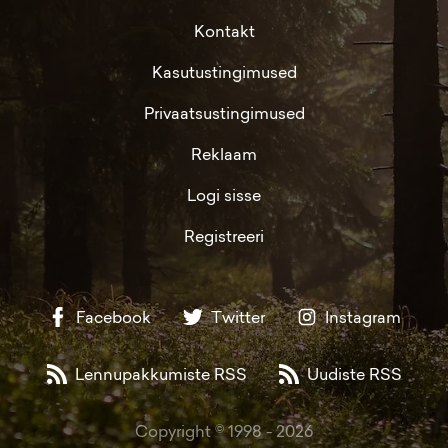
Kontakt
Kasutustingimused
Privaatsustingimused
Reklaam
Logi sisse
Registreeri
Facebook
Twitter
Instagram
Lennupakkumiste RSS
Uudiste RSS
Copyright © 1998 -
2026