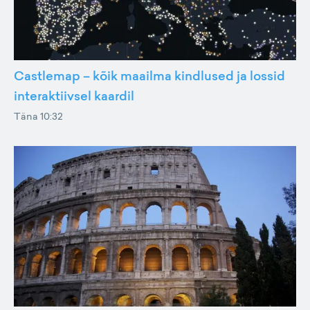
Castlemap – kõik maailma kindlused ja lossid
interaktiivsel kaardil
Täna 10:32