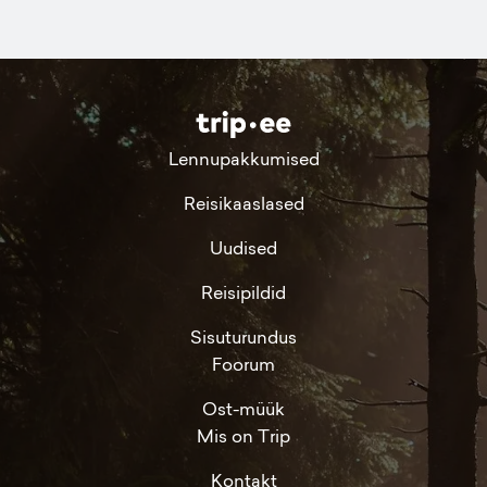
Lennupakkumised
Reisikaaslased
Uudised
Reisipildid
Sisuturundus
Foorum
Ost-müük
Mis on Trip
Kontakt