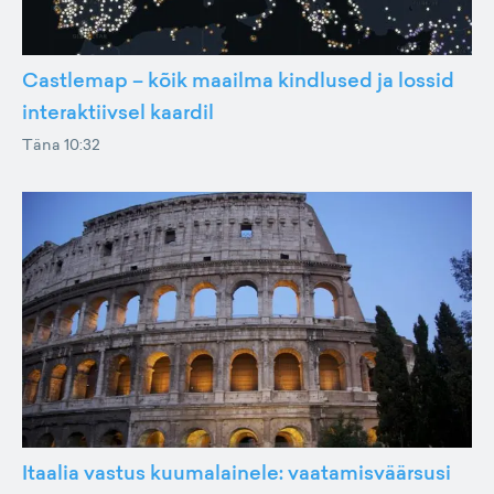
Castlemap – kõik maailma kindlused ja lossid
interaktiivsel kaardil
Täna 10:32
Itaalia vastus kuumalainele: vaatamisväärsusi