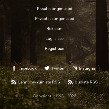
Kasutustingimused
Privaatsustingimused
Reklaam
Logi sisse
Registreeri
Facebook
Twitter
Instagram
Lennupakkumiste RSS
Uudiste RSS
Copyright © 1998 -
2026