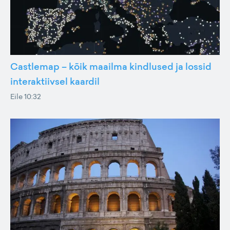
Castlemap – kõik maailma kindlused ja lossid
interaktiivsel kaardil
Eile 10:32