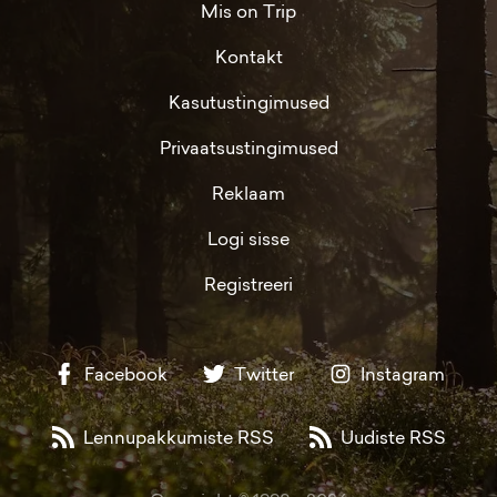
Mis on Trip
Kontakt
Kasutustingimused
Privaatsustingimused
Reklaam
Logi sisse
Registreeri
Facebook
Twitter
Instagram
Lennupakkumiste RSS
Uudiste RSS