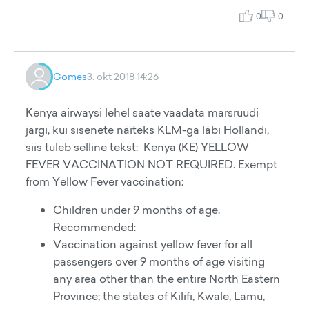
0
0
Gomes
3. okt 2018 14:26
Kenya airwaysi lehel saate vaadata marsruudi
järgi, kui sisenete näiteks KLM-ga läbi Hollandi,
siis tuleb selline tekst: Kenya (KE) YELLOW
FEVER VACCINATION NOT REQUIRED. Exempt
from Yellow Fever vaccination:
Children under 9 months of age.
Recommended:
Vaccination against yellow fever for all
passengers over 9 months of age visiting
any area other than the entire North Eastern
Province; the states of Kilifi, Kwale, Lamu,