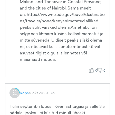
Malindi and Tanariver in Coastal Province;
and the cities of Nairobi. Sama meelt
on: https://wwwnc.cdc.gov/travel/destinatio
ns/traveler/none/kenyanimetatud allikad
peaks suht värsked olema.Ametnikul on
selge see lihtsam küsida kollast raamatut ja
mitte süveneda. Üldiselt peaks siiski olema
nii, et nõuavad kui sisenete mõnest kõrval
asuvast riigist olgu siis lennates või
maismaad mööda.
0
0
Rops
4. okt 2018 08:53
Tulin septembri lõpus Keeniast tagasi ja selle 3.5
nädala jooksul ei küsitud minult üheski