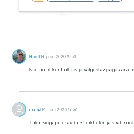
Hbert
14. jaan 2020 19:53
Kardan et kontrollitav ja valgustav pagas arvul
matist
14. jaan 2020 19:56
Tulin Singapuri kaudu Stockholmi ja seal kontrol