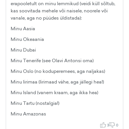
erapooletult on minu lemmikud (veidi küll sõltub,
kas soovitada mehele või naisele, noorele või
vanale, aga no püüdes üldistada):
Minu Aasia
Minu Okeaania
Minu Dubai
Minu Tenerife (see Olavi Antonsi oma)
Minu Oslo (no koduperemees, aga naljakas)
Minu Iirimaa (Iirimaad vähe, aga jällegi hea!)
Minu Island (vanem kraam, aga ikka hea)
Minu Tartu (nostalgia!)
Minu Amazonas
3
0