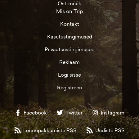
Ost-müük
Mis on Trip
Kontakt
Kasutustingimused
Privaatsustingimused
Reklaam
Logi sisse
Registreeri
Facebook
Twitter
Instagram
Lennupakkumiste RSS
Uudiste RSS