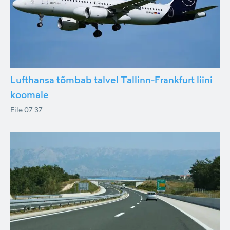
Lufthansa tõmbab talvel Tallinn-Frankfurt liini
koomale
Eile 07:37