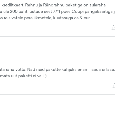
krediitkaart. Rahnu ja Rändrahnu paketiga on sularaha
a üle 200 bahti ostude eest 7/11 poes Coopi pangakaartiga 
s reisivatele pereliikmetele, kuutasuga ca.5. eur.
 raha võtta. Nad neid pakette kahjuks enam lisada ei lase.
ata uut paketti ei vali ;)