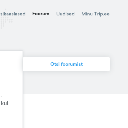
Foorum
Minu Trip.ee
isikaaslased
Uudised
Otsi foorumist
.
 kui