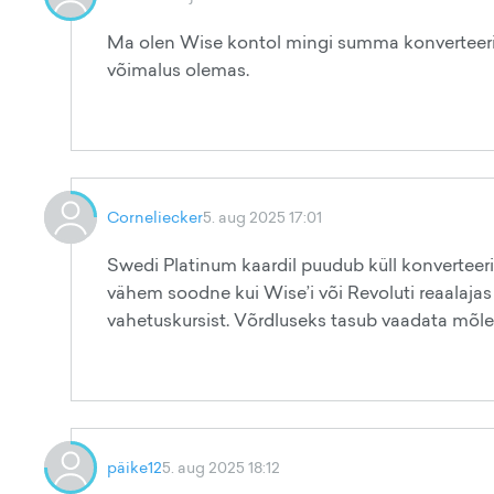
Ma olen Wise kontol mingi summa konverteerinu
võimalus olemas.
Corneliecker
5. aug 2025 17:01
Swedi Platinum kaardil puudub küll konverteeri
vähem soodne kui Wise’i või Revoluti reaalajas
vahetuskursist. Võrdluseks tasub vaadata mõle
päike12
5. aug 2025 18:12