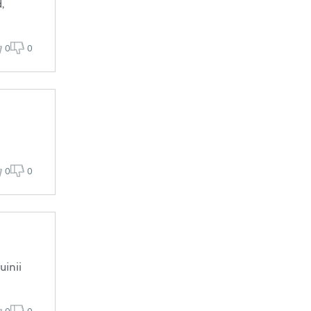
,
0
0
0
0
uinii