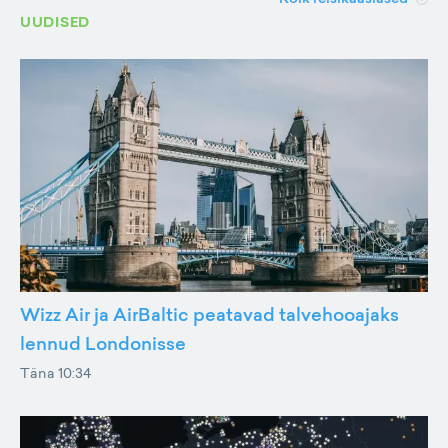
UUDISED
Wizz Air ja AirBaltic peatavad talvehooajaks
lennud Londonisse
Täna 10:34