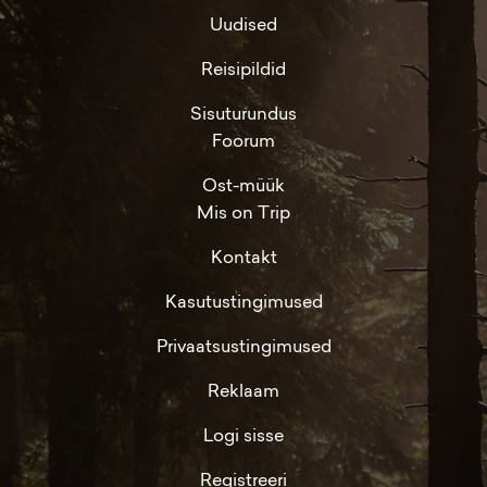
Uudised
Reisipildid
Sisuturundus
Foorum
Ost-müük
Mis on Trip
Kontakt
Kasutustingimused
Privaatsustingimused
Reklaam
Logi sisse
Registreeri