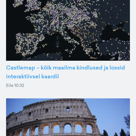
Castlemap – kõik maailma kindlused ja lossid
interaktiivsel kaardil
Eile 10:32