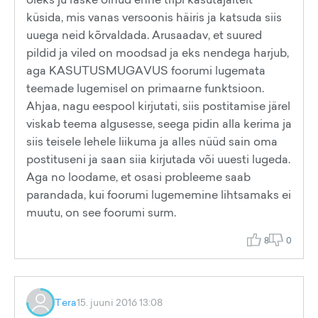
küsida, mis vanas versoonis häiris ja katsuda siis
uuega neid kõrvaldada. Arusaadav, et suured
pildid ja viled on moodsad ja eks nendega harjub,
aga KASUTUSMUGAVUS foorumi lugemata
teemade lugemisel on primaarne funktsioon.
Ahjaa, nagu eespool kirjutati, siis postitamise järel
viskab teema algusesse, seega pidin alla kerima ja
siis teisele lehele liikuma ja alles nüüd sain oma
postituseni ja saan siia kirjutada või uuesti lugeda.
Aga no loodame, et osasi probleeme saab
parandada, kui foorumi lugememine lihtsamaks ei
muutu, on see foorumi surm.
8
0
Tera
15. juuni 2016 13:08