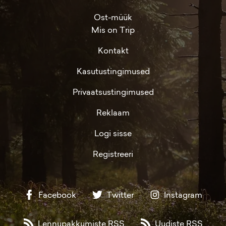
Ost-müük
Mis on Trip
Kontakt
Kasutustingimused
Privaatsustingimused
Reklaam
Logi sisse
Registreeri
Facebook
Twitter
Instagram
Lennupakkumiste RSS
Uudiste RSS