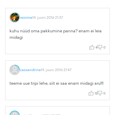
reisime
14. juuni 2016 21:37
kuhu nüüd oma pakkumine panna? enam ei leia
midagi
4
0
cassandrina
14. juuni 2016 21:47
teeme uue tripi lehe, siit ei saa enam midagi aru!!!
12
0