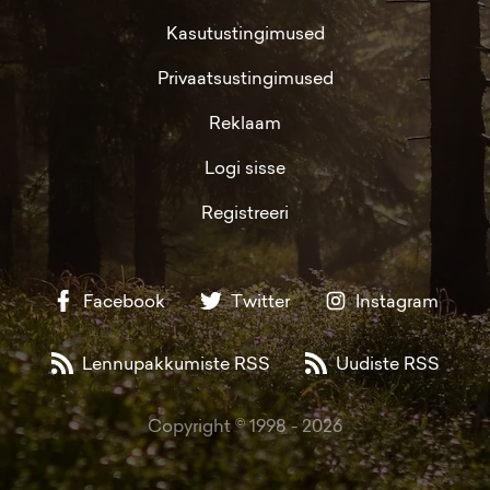
Kasutustingimused
Privaatsustingimused
Reklaam
Logi sisse
Registreeri
Facebook
Twitter
Instagram
Lennupakkumiste RSS
Uudiste RSS
Copyright © 1998 -
2026