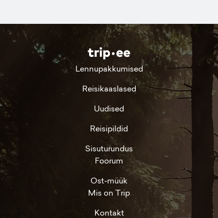
Lennupakkumised
Reisikaaslased
Uudised
Reisipildid
Sisuturundus
Foorum
Ost-müük
Mis on Trip
Kontakt