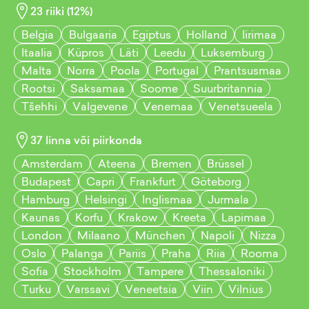
23
riiki (
12
%)
Belgia
Bulgaaria
Egiptus
Holland
Iirimaa
Itaalia
Küpros
Läti
Leedu
Luksemburg
Malta
Norra
Poola
Portugal
Prantsusmaa
Rootsi
Saksamaa
Soome
Suurbritannia
Tšehhi
Valgevene
Venemaa
Venetsueela
37
linna või piirkonda
Amsterdam
Ateena
Bremen
Brüssel
Budapest
Capri
Frankfurt
Göteborg
Hamburg
Helsingi
Inglismaa
Jurmala
Kaunas
Korfu
Krakow
Kreeta
Lapimaa
London
Milaano
München
Napoli
Nizza
Oslo
Palanga
Pariis
Praha
Riia
Rooma
Sofia
Stockholm
Tampere
Thessaloniki
Turku
Varssavi
Veneetsia
Viin
Vilnius