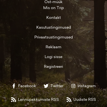
Ost-müük
Mis on Trip
Kontakt
Kasutustingimused
Privaatsustingimused
Reklaam
Logi sisse
Registreeri
Facebook
Twitter
Instagram
Lennupakkumiste RSS
Uudiste RSS