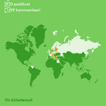
0
postitust
29
kommentaari
On külastanud: