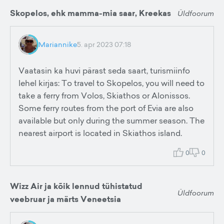
Skopelos, ehk mamma-mia saar, Kreekas
Üldfoorum
Mariannike
5. apr 2023 07:18
Vaatasin ka huvi pärast seda saart, turismiinfo
lehel kirjas: To travel to Skopelos, you will need to
take a ferry from Volos, Skiathos or Alonissos.
Some ferry routes from the port of Evia are also
available but only during the summer season. The
nearest airport is located in Skiathos island.
0
0
Wizz Air ja kõik lennud tühistatud
Üldfoorum
veebruar ja märts Veneetsia