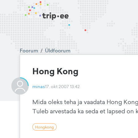
Foorum
/
Üldfoorum
Hong Kong
minas
17. okt 2007 13:42
Mida oleks teha ja vaadata Hong Kongi
Tuleb arvestada ka seda et lapsed on k
Hongkong