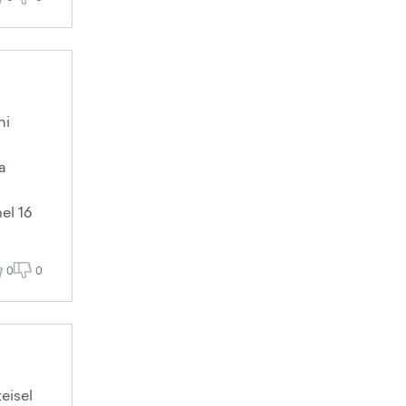
ni
a
el 16
0
0
eisel