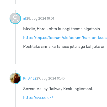
af
28. aug 2024 18:01
Meelis, Harzi kohta kunagi teema algatasin.
https://trip.ee/foorum/uldfoorum/harz-on-kuel
Postitaks sinna ka tänase jutu, aga kahjuks on 
Kristi132
29. aug 2024 10:45
Severn Valley Railway Kesk-Inglismaal.
https://svr.co.uk/