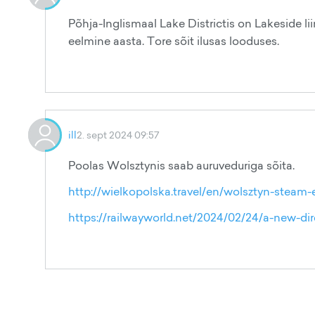
Põhja-Inglismaal Lake Districtis on Lakeside li
eelmine aasta. Tore sõit ilusas looduses.
ill
2. sept 2024 09:57
Poolas Wolsztynis saab auruveduriga sõita.
http://wielkopolska.travel/en/wolsztyn-steam
https://railwayworld.net/2024/02/24/a-new-dir