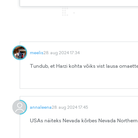
meelis
28. aug 2024 17:34
Tundub, et Harzi kohta võiks vist lausa omaette
annaleena
28. aug 2024 17:45
USAs näiteks Nevada kõrbes Nevada Northern