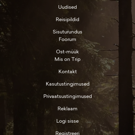
Uudised
Reisipildid
Sisuturundus
Foorum
Ost-müük
Mis on Trip
Kontakt
Kasutustingimused
Privaatsustingimused
Reklaam
Logi sisse
Registreeri