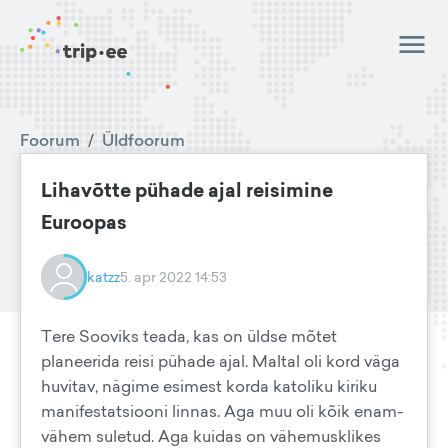
Foorum
/
Üldfoorum
Lihavõtte pühade ajal reisimine
Euroopas
katzz
5. apr 2022 14:53
Tere Sooviks teada, kas on üldse mõtet
planeerida reisi pühade ajal. Maltal oli kord väga
huvitav, nägime esimest korda katoliku kiriku
manifestatsiooni linnas. Aga muu oli kõik enam-
vähem suletud. Aga kuidas on vähemusklikes