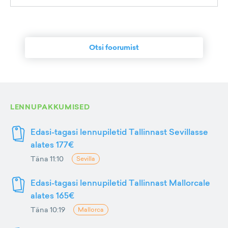
Otsi foorumist
LENNUPAKKUMISED
Edasi-tagasi lennupiletid Tallinnast Sevillasse
alates 177€
Täna 11:10
Sevilla
Edasi-tagasi lennupiletid Tallinnast Mallorcale
alates 165€
Täna 10:19
Mallorca