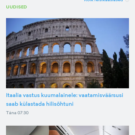
UUDISED
Itaalia vastus kuumalainele: vaatamisväärsusi
saab külastada hilisõhtuni
Täna 07:30