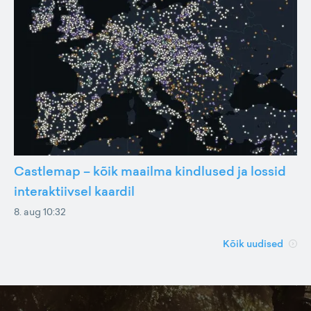
Castlemap – kõik maailma kindlused ja lossid
interaktiivsel kaardil
8. aug 10:32
Kõik uudised