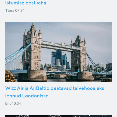
istumise eest raha
Täna 07:24
Wizz Air ja AirBaltic peatavad talvehooajaks
lennud Londonisse
Eile 10:34