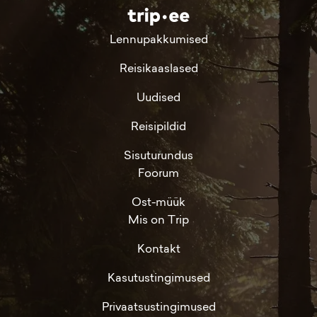
Lennupakkumised
Reisikaaslased
Uudised
Reisipildid
Sisuturundus
Foorum
Ost-müük
Mis on Trip
Kontakt
Kasutustingimused
Privaatsustingimused