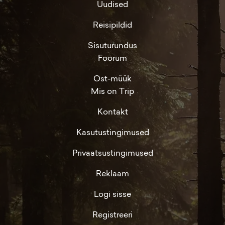
Uudised
Reisipildid
Sisuturundus
Foorum
Ost-müük
Mis on Trip
Kontakt
Kasutustingimused
Privaatsustingimused
Reklaam
Logi sisse
Registreeri