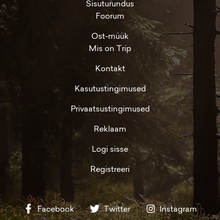
Sisuturundus
Foorum
Ost-müük
Mis on Trip
Kontakt
Kasutustingimused
Privaatsustingimused
Reklaam
Logi sisse
Registreeri
Facebook
Twitter
Instagram