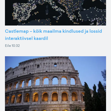
Castlemap – kõik maailma kindlused ja lossid
interaktiivsel kaardil
Eile 10:32