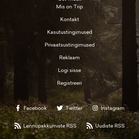
Mis on Trip
Kontakt
Kasutustingimused
Privaatsustingimused
Reklaam
Logi sisse
Registreeri
Facebook
Twitter
Instagram
Lennupakkumiste RSS
Uudiste RSS