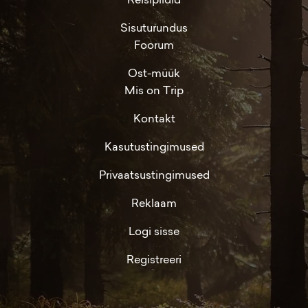
Sisuturundus
Foorum
Ost-müük
Mis on Trip
Kontakt
Kasutustingimused
Privaatsustingimused
Reklaam
Logi sisse
Registreeri