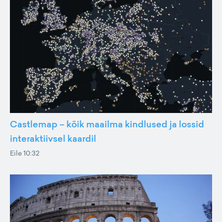
Castlemap – kõik maailma kindlused ja lossid
interaktiivsel kaardil
Eile 10:32