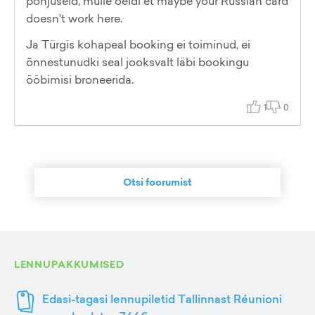
põhjuseid, mulle öeldi et maybe your Russian card
doesn't work here.
Ja Türgis kohapeal booking ei toiminud, ei
õnnestunudki seal jooksvalt läbi bookingu
ööbimisi broneerida.
1
0
Otsi foorumist
LENNUPAKKUMISED
Edasi-tagasi lennupiletid Tallinnast Réunioni