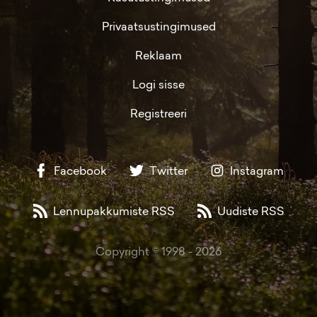
Privaatsustingimused
Reklaam
Logi sisse
Registreeri
Facebook
Twitter
Instagram
Lennupakkumiste RSS
Uudiste RSS
Copyright © 1998 -
2026