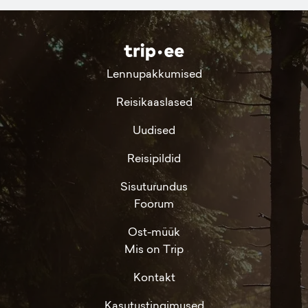
Lennupakkumised
Reisikaaslased
Uudised
Reisipildid
Sisuturundus
Foorum
Ost-müük
Mis on Trip
Kontakt
Kasutustingimused