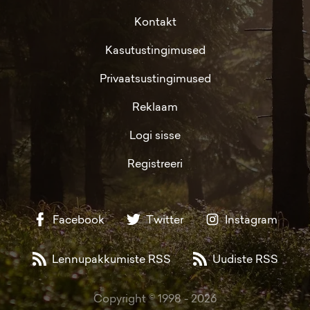
Kontakt
Kasutustingimused
Privaatsustingimused
Reklaam
Logi sisse
Registreeri
Facebook
Twitter
Instagram
Lennupakkumiste RSS
Uudiste RSS
Copyright © 1998 -
2026